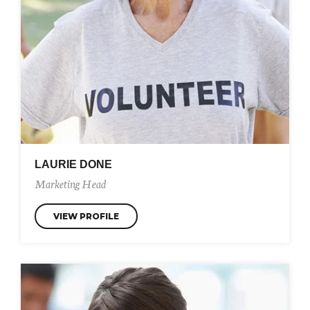
LAURIE DONE
Marketing Head
VIEW PROFILE