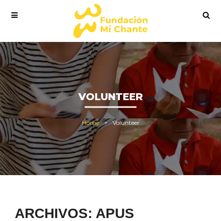
VOLUNTEER
Home
Volunteer
ARCHIVOS:
APUS