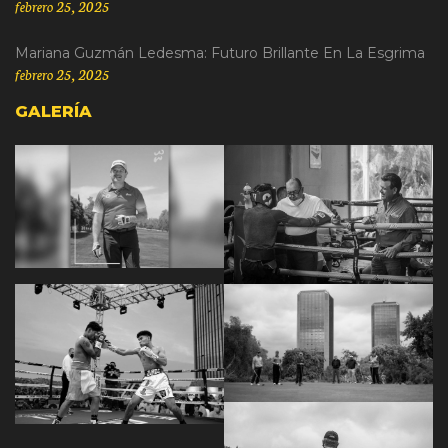
febrero 25, 2025
Mariana Guzmán Ledesma: Futuro Brillante En La Esgrima
febrero 25, 2025
GALERÍA