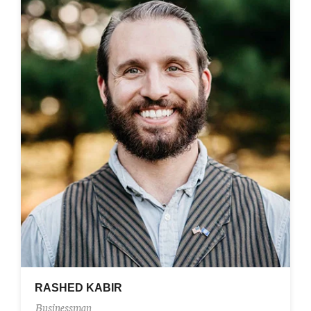
RASHED KABIR
Businessman