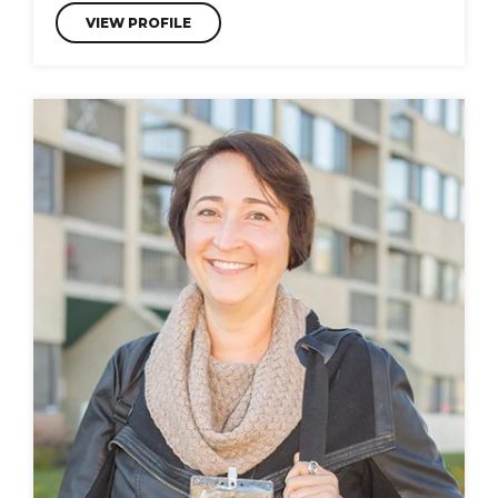
VIEW PROFILE