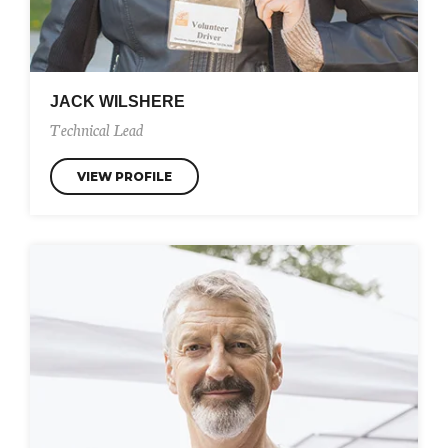
JACK WILSHERE
Technical Lead
VIEW PROFILE