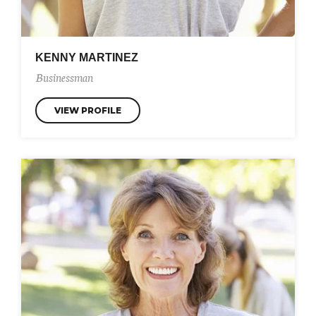
KENNY MARTINEZ
Businessman
VIEW PROFILE