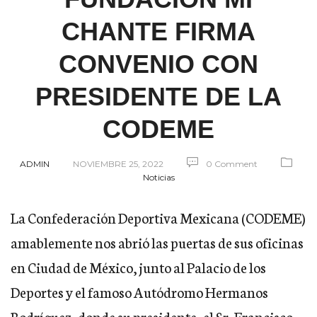
CHANTE FIRMA
CONVENIO CON
PRESIDENTE DE LA
CODEME
ADMIN
NOVIEMBRE 25, 2022
0 Comment
Noticias
La Confederación Deportiva Mexicana (CODEME)
amablemente nos abrió las puertas de sus oficinas
en Ciudad de México, junto al Palacio de los
Deportes y el famoso Autódromo Hermanos
Rodríguez, donde su presidente, el Sr. Francisco