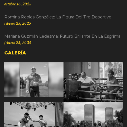
octubre 16, 2025
Romina Robles González: La Figura Del Tiro Deportivo
febrero 25, 2025
Mariana Guzmán Ledesma: Futuro Brillante En La Esgrima
febrero 25, 2025
GALERÍA