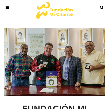
FUNDACIÓN MI