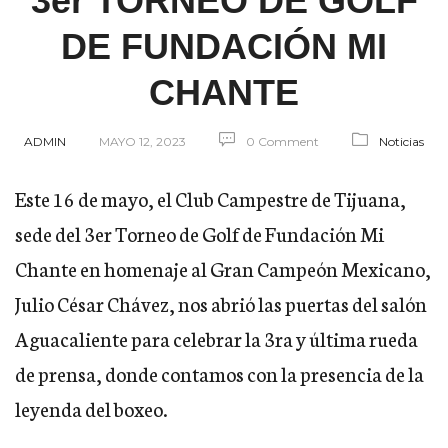
3er TORNEO DE GOLF
DE FUNDACIÓN MI
CHANTE
ADMIN
MAYO 12, 2023
0 Comment
Noticias
Este 16 de mayo, el Club Campestre de Tijuana,
sede del 3er Torneo de Golf de Fundación Mi
Chante en homenaje al Gran Campeón Mexicano,
Julio César Chávez, nos abrió las puertas del salón
Aguacaliente para celebrar la 3ra y última rueda
de prensa, donde contamos con la presencia de la
leyenda del boxeo.