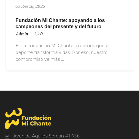
octubre 16, 2025
Fundación Mi Chante: apoyando a los
campeones del presente y del futuro
Admin
0
En la Fundación Mi Chante, creemos que el
deporte transforma vidas. Por eso, nuestro
compromiso va más ...
Avenida Aquiles Serdan #11756,