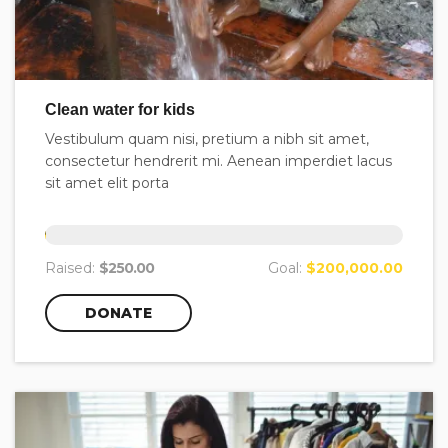
Clean water for kids
Vestibulum quam nisi, pretium a nibh sit amet,
consectetur hendrerit mi. Aenean imperdiet lacus
sit amet elit porta
0
%
Raised:
$250.00
Goal:
$200,000.00
DONATE