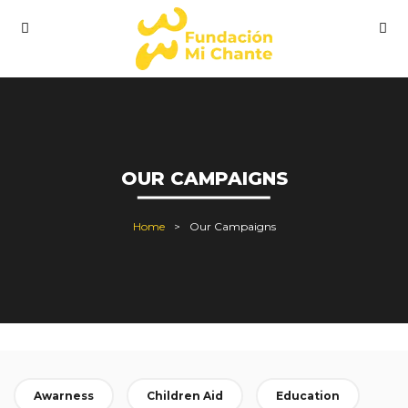
OUR CAMPAIGNS
Home
Our Campaigns
Awarness
Children Aid
Education