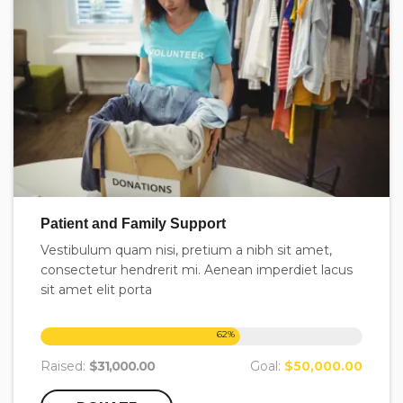
Patient and Family Support
Vestibulum quam nisi, pretium a nibh sit amet,
consectetur hendrerit mi. Aenean imperdiet lacus
sit amet elit porta
62
%
Raised:
$31,000.00
Goal:
$50,000.00